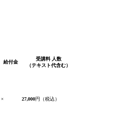
受講料
人数
給付金
（テキスト代含む）
×
27,000
円（税込）