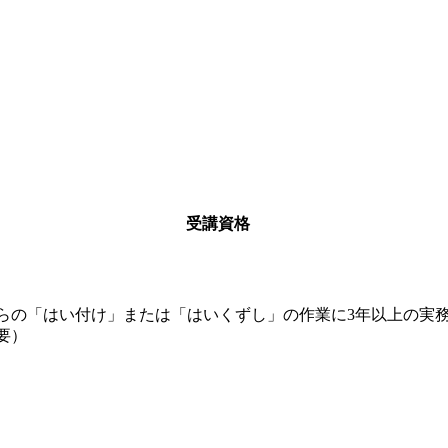
受講資格
からの「はい付け」または「はいくずし」の作業に3年以上の実
要）