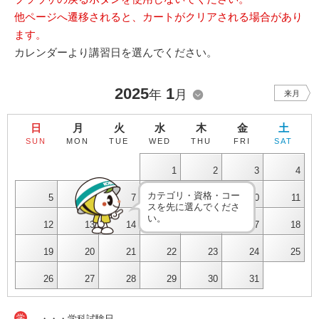
他ページへ遷移されると、カートがクリアされる場合があり
ます。
カレンダーより講習日を選んでください。
2025
1
年
月
来月
日
月
火
水
木
金
土
SUN
MON
TUE
WED
THU
FRI
SAT
1
2
3
4
カテゴリ・資格・コー
5
6
7
8
9
10
11
スを先に選んでくださ
い。
12
13
14
15
16
17
18
19
20
21
22
23
24
25
26
27
28
29
30
31
学
・・・学科試験日