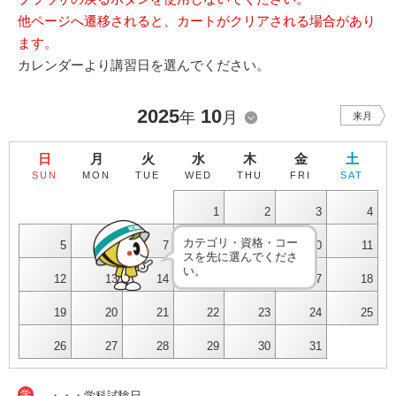
他ページへ遷移されると、カートがクリアされる場合があり
ます。
カレンダーより講習日を選んでください。
2025
10
年
月
来月
日
月
火
水
木
金
土
SUN
MON
TUE
WED
THU
FRI
SAT
1
2
3
4
カテゴリ・資格・コー
5
6
7
8
9
10
11
スを先に選んでくださ
い。
12
13
14
15
16
17
18
19
20
21
22
23
24
25
26
27
28
29
30
31
学
・・・学科試験日