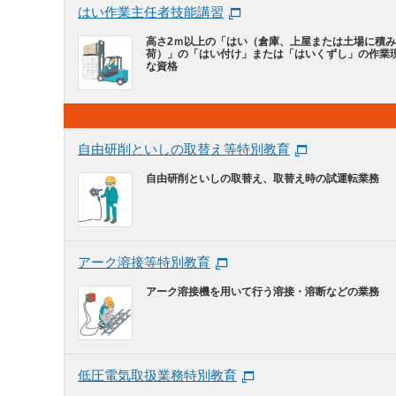
はい作業主任者技能講習
高さ2ｍ以上の「はい（倉庫、上屋または土場に積
荷）」の「はい付け」または「はいくずし」の作業
な資格
自由研削といしの取替え等特別教育
自由研削といしの取替え、取替え時の試運転業務
アーク溶接等特別教育
アーク溶接機を用いて行う溶接・溶断などの業務
低圧電気取扱業務特別教育