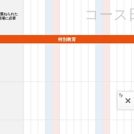
コース
み重ねられた
現場に必要
特別教育
Ty