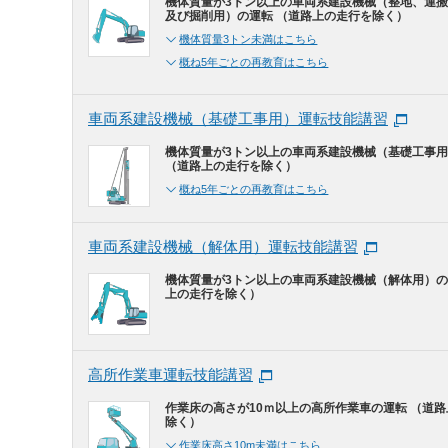
機体質量が3トン以上の車両系建設機械（整地、運
及び掘削用）の運転 （道路上の走行を除く）
機体質量3トン未満はこちら
概ね5年ごとの再教育はこちら
車両系建設機械（基礎工事用）運転技能講習
機体質量が3トン以上の車両系建設機械（基礎工事
（道路上の走行を除く）
概ね5年ごとの再教育はこちら
車両系建設機械（解体用）運転技能講習
機体質量が3トン以上の車両系建設機械（解体用）の
上の走行を除く）
高所作業車運転技能講習
作業床の高さが10ｍ以上の高所作業車の運転 （道
除く）
作業床高さ10m未満はこちら