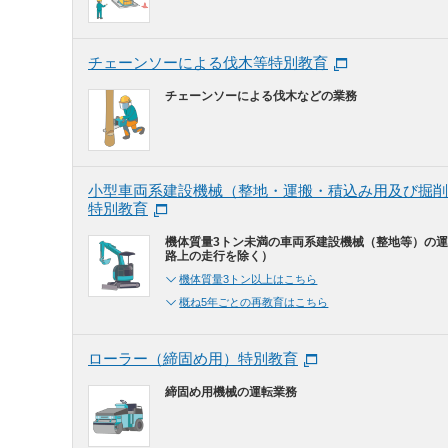
チェーンソーによる伐木等特別教育
チェーンソーによる伐木などの業務
小型車両系建設機械（整地・運搬・積込み用及び掘削
特別教育
機体質量3トン未満の車両系建設機械（整地等）の
路上の走行を除く）
機体質量3トン以上はこちら
概ね5年ごとの再教育はこちら
ローラー（締固め用）特別教育
締固め用機械の運転業務