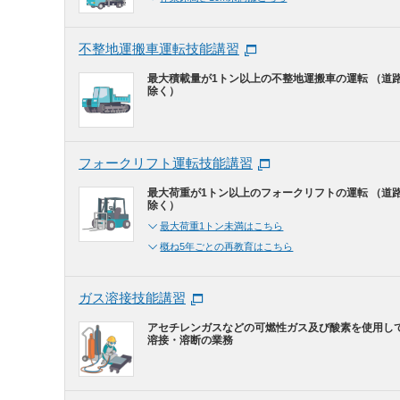
不整地運搬車運転技能講習
最大積載量が1トン以上の不整地運搬車の運転 （道
除く）
フォークリフト運転技能講習
最大荷重が1トン以上のフォークリフトの運転 （道
除く）
最大荷重1トン未満はこちら
概ね5年ごとの再教育はこちら
ガス溶接技能講習
アセチレンガスなどの可燃性ガス及び酸素を使用し
溶接・溶断の業務