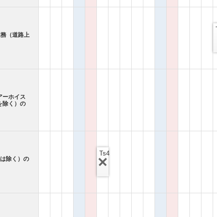
業務（道路上
アーホイス
を除く）の
Ts4
ンは除く）の