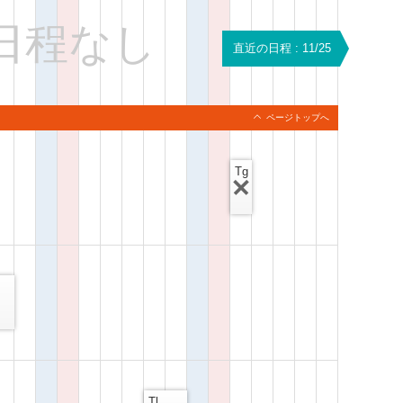
日程なし
直近の日程 : 11/25
ページトップへ
Tg
Tl