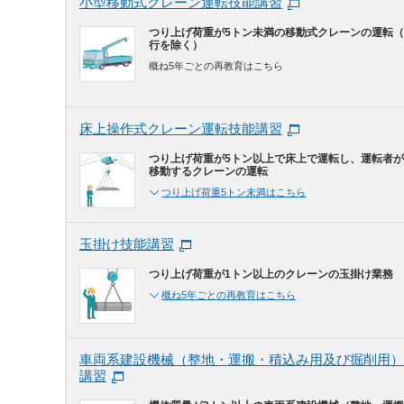
小型移動式クレーン運転技能講習
つり上げ荷重が5トン未満の移動式クレーンの運転
行を除く）
概ね5年ごとの再教育はこちら
床上操作式クレーン運転技能講習
つり上げ荷重が5トン以上で床上で運転し、運転者
移動するクレーンの運転
つり上げ荷重5トン未満はこちら
玉掛け技能講習
つり上げ荷重が1トン以上のクレーンの玉掛け業務
概ね5年ごとの再教育はこちら
車両系建設機械（整地・運搬・積込み用及び掘削用）
講習