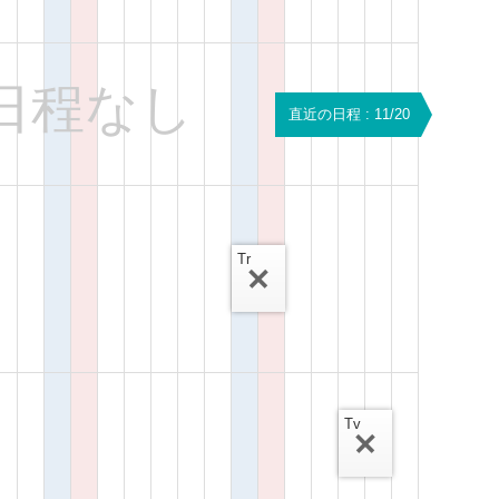
日程なし
直近の日程 : 11/20
Tr
Tv