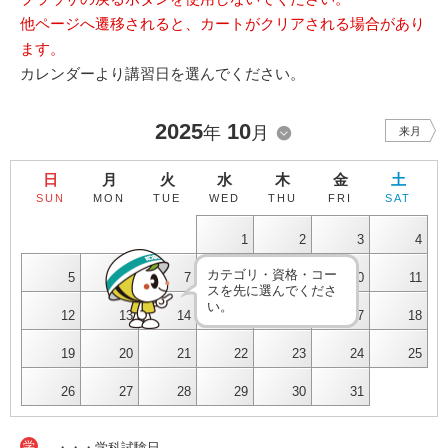
他ページへ遷移されると、カートがクリアされる場合があり
ます。
カレンダーより講習日を選んでください。
2025
10
年
月
来月
日
月
火
水
木
金
土
SUN
MON
TUE
WED
THU
FRI
SAT
1
2
3
4
カテゴリ・資格・コー
5
6
7
8
9
10
11
スを先に選んでくださ
い。
12
13
14
15
16
17
18
19
20
21
22
23
24
25
26
27
28
29
30
31
学
・・・学科試験日