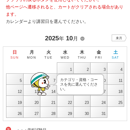
他ページへ遷移されると、カートがクリアされる場合があり
ます。
カレンダーより講習日を選んでください。
2025
10
年
月
来月
日
月
火
水
木
金
土
SUN
MON
TUE
WED
THU
FRI
SAT
1
2
3
4
カテゴリ・資格・コー
5
6
7
8
9
10
11
スを先に選んでくださ
い。
12
13
14
15
16
17
18
19
20
21
22
23
24
25
26
27
28
29
30
31
学
・・・学科試験日