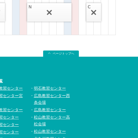
N
C
ページトップへ
覧
教習センター
明石教習センター
習センター宮
広島教習センター西
条会場
教習センター
広島教習センター
習センター
松山教習センター高
松会場
習センター
松山教習センター
習センター