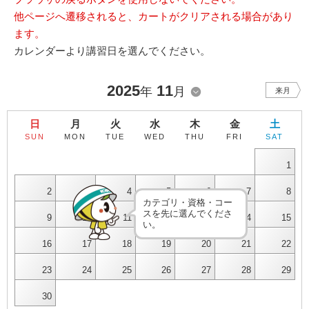
他ページへ遷移されると、カートがクリアされる場合があり
ます。
カレンダーより講習日を選んでください。
2025
11
年
月
来月
日
月
火
水
木
金
土
SUN
MON
TUE
WED
THU
FRI
SAT
1
2
3
4
5
6
7
8
カテゴリ・資格・コー
スを先に選んでくださ
9
10
11
12
13
14
15
い。
16
17
18
19
20
21
22
23
24
25
26
27
28
29
30