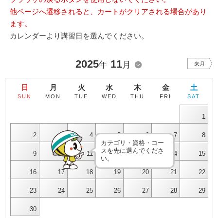
他ページへ遷移されると、カートがクリアされる場合があり
ます。
カレンダーより講習日を選んでください。
2025
11
年
月
来月
日
月
火
水
木
金
土
SUN
MON
TUE
WED
THU
FRI
SAT
1
2
3
4
5
6
7
8
カテゴリ・資格・コー
スを先に選んでくださ
9
10
11
12
13
14
15
い。
16
17
18
19
20
21
22
23
24
25
26
27
28
29
30