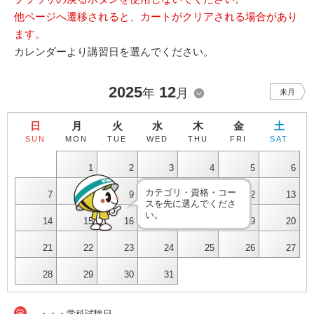
他ページへ遷移されると、カートがクリアされる場合があり
ます。
カレンダーより講習日を選んでください。
2025
12
年
月
来月
日
月
火
水
木
金
土
SUN
MON
TUE
WED
THU
FRI
SAT
1
2
3
4
5
6
カテゴリ・資格・コー
7
8
9
10
11
12
13
スを先に選んでくださ
い。
14
15
16
17
18
19
20
21
22
23
24
25
26
27
28
29
30
31
学
・・・学科試験日