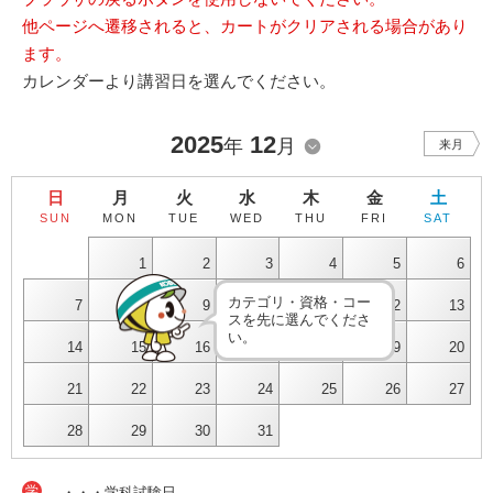
他ページへ遷移されると、カートがクリアされる場合があり
ます。
カレンダーより講習日を選んでください。
2025
12
年
月
来月
日
月
火
水
木
金
土
SUN
MON
TUE
WED
THU
FRI
SAT
1
2
3
4
5
6
カテゴリ・資格・コー
7
8
9
10
11
12
13
スを先に選んでくださ
い。
14
15
16
17
18
19
20
21
22
23
24
25
26
27
28
29
30
31
学
・・・学科試験日