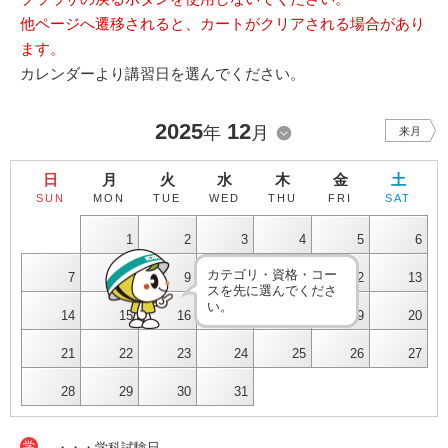
他ページへ遷移されると、カートがクリアされる場合があり
ます。
カレンダーより講習日を選んでください。
2025
12
年
月
来月
日
月
火
水
木
金
土
SUN
MON
TUE
WED
THU
FRI
SAT
1
2
3
4
5
6
カテゴリ・資格・コー
7
8
9
10
11
12
13
スを先に選んでくださ
い。
14
15
16
17
18
19
20
21
22
23
24
25
26
27
28
29
30
31
学
・・・学科試験日