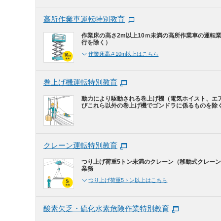
高所作業車運転特別教育
作業床の高さ2m以上10ｍ未満の高所作業車の運転
行を除く）
作業床高さ10m以上はこちら
巻上げ機運転特別教育
動力により駆動される巻上げ機（電気ホイスト、エ
びこれら以外の巻上げ機でゴンドラに係るものを除
クレーン運転特別教育
つり上げ荷重5トン未満のクレーン（移動式クレー
業務
つり上げ荷重5トン以上はこちら
酸素欠乏・硫化水素危険作業特別教育