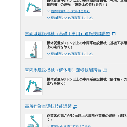
機体質量が3トン以上の車両系建設機械（整地、運
掘削用）の運転 （道路上の走行を除く）
機体質量3トン未満はこちら
概ね5年ごとの再教育はこちら
車両系建設機械（基礎工事用）運転技能講習
機体質量が3トン以上の車両系建設機械（基礎工事用
上の走行を除く）
概ね5年ごとの再教育はこちら
車両系建設機械（解体用）運転技能講習
機体質量が3トン以上の車両系建設機械（解体用）の
走行を除く）
高所作業車運転技能講習
作業床の高さが10ｍ以上の高所作業車の運転 （道
く）
作業床高さ10m未満はこちら