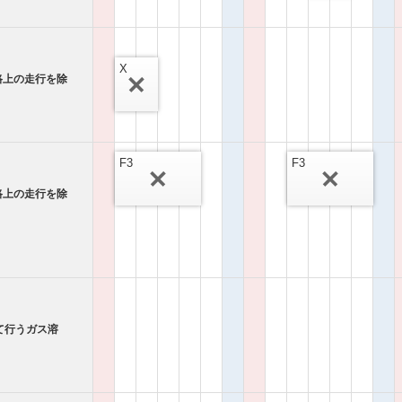
X
路上の走行を除
F3
F3
路上の走行を除
て行うガス溶