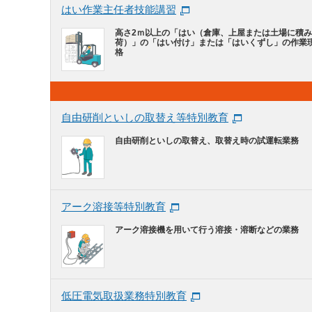
はい作業主任者技能講習
高さ2ｍ以上の「はい（倉庫、上屋または土場に積
荷）」の「はい付け」または「はいくずし」の作業
格
自由研削といしの取替え等特別教育
自由研削といしの取替え、取替え時の試運転業務
アーク溶接等特別教育
アーク溶接機を用いて行う溶接・溶断などの業務
低圧電気取扱業務特別教育