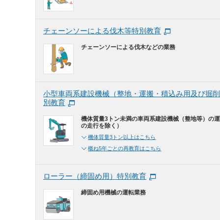
チェーンソーによる伐木等特別教育
チェーンソーによる伐木などの業務
小型車両系建設機械（整地・運搬・積込み用及び掘削
別教育
機体質量3トン未満の車両系建設機械（整地等）の
の走行を除く）
機体質量3トン以上はこちら
概ね5年ごとの再教育はこちら
ローラー（締固め用）特別教育
締固め用機械の運転業務