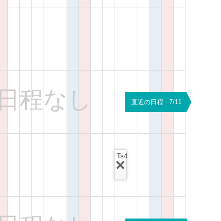
日程なし
直近の日程 : 7/11
Ts4