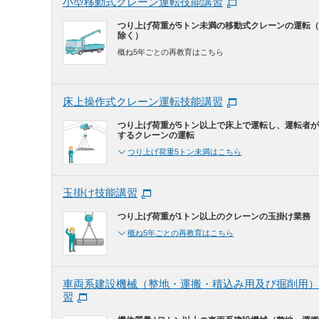
小型移動式クレーン運転技能講習
つり上げ荷重が5トン未満の移動式クレーンの運転
除く）
概ね5年ごとの再教育はこちら
床上操作式クレーン運転技能講習
つり上げ荷重が5トン以上で床上で運転し、運転者
するクレーンの運転
つり上げ荷重5トン未満はこちら
玉掛け技能講習
つり上げ荷重が1トン以上のクレーンの玉掛け業務
概ね5年ごとの再教育はこちら
車両系建設機械（整地・運搬・積込み用及び掘削用）
習