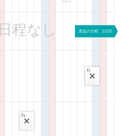
日程なし
直近の日程 : 11/20
Tr
Tv