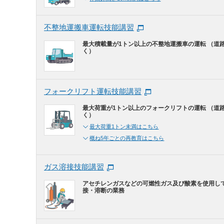
不整地運搬車運転技能講習
最大積載量が1トン以上の不整地運搬車の運転 （道
く）
フォークリフト運転技能講習
最大荷重が1トン以上のフォークリフトの運転 （道
く）
最大荷重1トン未満はこちら
概ね5年ごとの再教育はこちら
ガス溶接技能講習
アセチレンガスなどの可燃性ガス及び酸素を使用し
接・溶断の業務