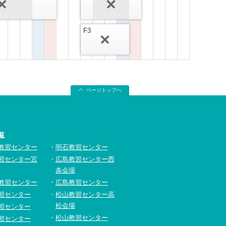
F3
ページトップへ
覧
教習センター
明石教習センター
習センター宮
広島教習センター西
条会場
教習センター
広島教習センター
習センター
松山教習センター高
松会場
習センター
松山教習センター
習センター