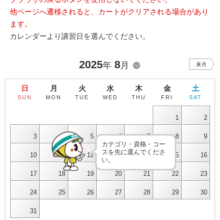
他ページへ遷移されると、カートがクリアされる場合があり
ます。
カレンダーより講習日を選んでください。
2025
8
年
月
来月
日
月
火
水
木
金
土
SUN
MON
TUE
WED
THU
FRI
SAT
1
2
3
4
5
6
7
8
9
カテゴリ・資格・コー
スを先に選んでくださ
10
11
12
13
14
15
16
い。
17
18
19
20
21
22
23
24
25
26
27
28
29
30
31