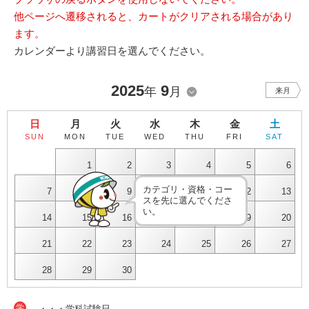
他ページへ遷移されると、カートがクリアされる場合があり
ます。
カレンダーより講習日を選んでください。
2025
9
年
月
来月
日
月
火
水
木
金
土
SUN
MON
TUE
WED
THU
FRI
SAT
1
2
3
4
5
6
カテゴリ・資格・コー
7
8
9
10
11
12
13
スを先に選んでくださ
い。
14
15
16
17
18
19
20
21
22
23
24
25
26
27
28
29
30
学
・・・学科試験日