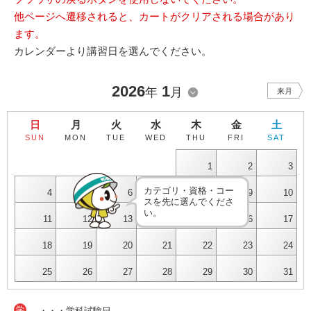
他ページへ遷移されると、カートがクリアされる場合があり
ます。
カレンダーより講習日を選んでください。
2026
1
年
月
来月
日
月
火
水
木
金
土
SUN
MON
TUE
WED
THU
FRI
SAT
1
2
3
カテゴリ・資格・コー
4
5
6
7
8
9
10
スを先に選んでくださ
い。
11
12
13
14
15
16
17
18
19
20
21
22
23
24
25
26
27
28
29
30
31
学
・・・学科試験日