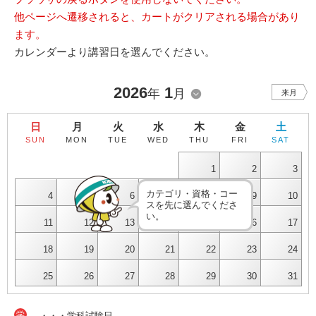
他ページへ遷移されると、カートがクリアされる場合があり
ます。
カレンダーより講習日を選んでください。
2026
1
年
月
来月
日
月
火
水
木
金
土
SUN
MON
TUE
WED
THU
FRI
SAT
1
2
3
カテゴリ・資格・コー
4
5
6
7
8
9
10
スを先に選んでくださ
い。
11
12
13
14
15
16
17
18
19
20
21
22
23
24
25
26
27
28
29
30
31
学
・・・学科試験日