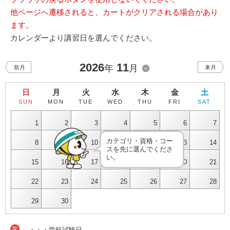
他ページへ遷移されると、カートがクリアされる場合があり
ます。
カレンダーより講習日を選んでください。
2026
11
年
月
前月
来月
日
月
火
水
木
金
土
SUN
MON
TUE
WED
THU
FRI
SAT
1
2
3
4
5
6
7
カテゴリ・資格・コー
8
9
10
11
12
13
14
スを先に選んでくださ
い。
15
16
17
18
19
20
21
22
23
24
25
26
27
28
29
30
学
・・・学科試験日