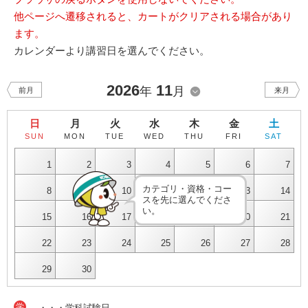
他ページへ遷移されると、カートがクリアされる場合があり
ます。
カレンダーより講習日を選んでください。
2026
11
年
月
前月
来月
日
月
火
水
木
金
土
SUN
MON
TUE
WED
THU
FRI
SAT
1
2
3
4
5
6
7
カテゴリ・資格・コー
8
9
10
11
12
13
14
スを先に選んでくださ
い。
15
16
17
18
19
20
21
22
23
24
25
26
27
28
29
30
学
・・・学科試験日