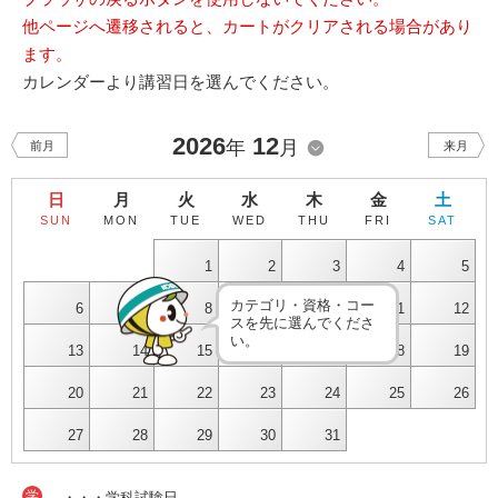
他ページへ遷移されると、カートがクリアされる場合があり
ます。
カレンダーより講習日を選んでください。
2026
12
年
月
前月
来月
日
月
火
水
木
金
土
SUN
MON
TUE
WED
THU
FRI
SAT
1
2
3
4
5
カテゴリ・資格・コー
6
7
8
9
10
11
12
スを先に選んでくださ
い。
13
14
15
16
17
18
19
20
21
22
23
24
25
26
27
28
29
30
31
学
・・・学科試験日