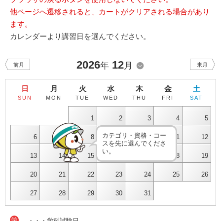
他ページへ遷移されると、カートがクリアされる場合があり
ます。
カレンダーより講習日を選んでください。
2026
12
年
月
前月
来月
日
月
火
水
木
金
土
SUN
MON
TUE
WED
THU
FRI
SAT
1
2
3
4
5
カテゴリ・資格・コー
6
7
8
9
10
11
12
スを先に選んでくださ
い。
13
14
15
16
17
18
19
20
21
22
23
24
25
26
27
28
29
30
31
学
・・・学科試験日