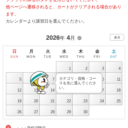
他ページへ遷移されると、カートがクリアされる場合があり
ます。
カレンダーより講習日を選んでください。
2026
4
年
月
来月
日
月
火
水
木
金
土
SUN
MON
TUE
WED
THU
FRI
SAT
1
2
3
4
カテゴリ・資格・コー
5
6
7
8
9
10
11
スを先に選んでくださ
い。
12
13
14
15
16
17
18
19
20
21
22
23
24
25
26
27
28
29
30
学
・・・学科試験日