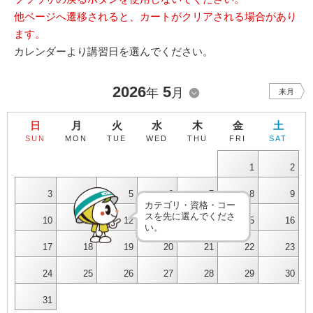
他ページへ遷移されると、カートがクリアされる場合があり
ます。
カレンダーより講習日を選んでください。
2026
5
年
月
来月
日
月
火
水
木
金
土
SUN
MON
TUE
WED
THU
FRI
SAT
1
2
3
4
5
6
7
8
9
カテゴリ・資格・コー
スを先に選んでくださ
10
11
12
13
14
15
16
い。
17
18
19
20
21
22
23
24
25
26
27
28
29
30
31