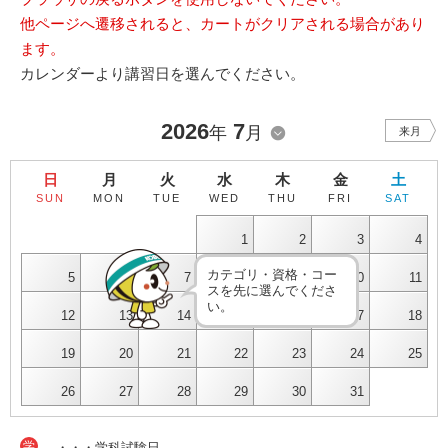
他ページへ遷移されると、カートがクリアされる場合があり
ます。
カレンダーより講習日を選んでください。
2026
7
年
月
来月
日
月
火
水
木
金
土
SUN
MON
TUE
WED
THU
FRI
SAT
1
2
3
4
カテゴリ・資格・コー
5
6
7
8
9
10
11
スを先に選んでくださ
い。
12
13
14
15
16
17
18
19
20
21
22
23
24
25
26
27
28
29
30
31
学
・・・学科試験日