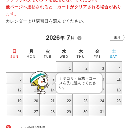
他ページへ遷移されると、カートがクリアされる場合があり
ます。
カレンダーより講習日を選んでください。
2026
7
年
月
来月
日
月
火
水
木
金
土
SUN
MON
TUE
WED
THU
FRI
SAT
1
2
3
4
カテゴリ・資格・コー
5
6
7
8
9
10
11
スを先に選んでくださ
い。
12
13
14
15
16
17
18
19
20
21
22
23
24
25
26
27
28
29
30
31
学
・・・学科試験日