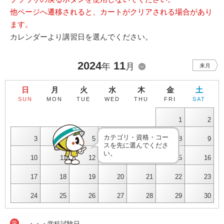
他ページへ遷移されると、カートがクリアされる場合があり
ます。
カレンダーより講習日を選んでください。
2024
11
年
月
来月
日
月
火
水
木
金
土
SUN
MON
TUE
WED
THU
FRI
SAT
1
2
カテゴリ・資格・コー
3
4
5
6
7
8
9
スを先に選んでくださ
い。
10
11
12
13
14
15
16
17
18
19
20
21
22
23
24
25
26
27
28
29
30
学
・・・学科試験日