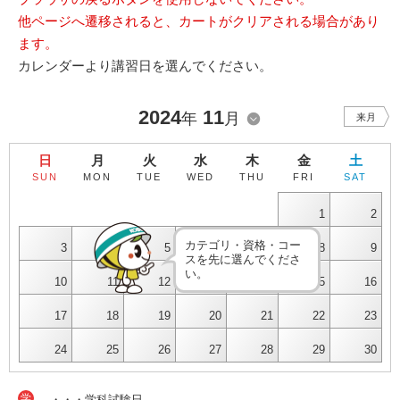
他ページへ遷移されると、カートがクリアされる場合があり
ます。
カレンダーより講習日を選んでください。
2024
11
年
月
来月
日
月
火
水
木
金
土
SUN
MON
TUE
WED
THU
FRI
SAT
1
2
カテゴリ・資格・コー
3
4
5
6
7
8
9
スを先に選んでくださ
い。
10
11
12
13
14
15
16
17
18
19
20
21
22
23
24
25
26
27
28
29
30
学
・・・学科試験日