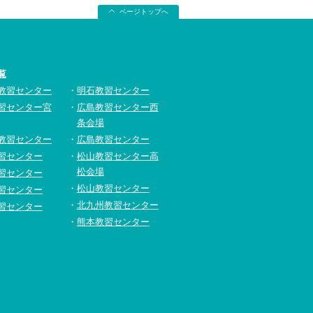
ページトップへ
覧
教習センター
明石教習センター
習センター宮
広島教習センター西
条会場
教習センター
広島教習センター
習センター
松山教習センター高
松会場
習センター
松山教習センター
習センター
北九州教習センター
習センター
熊本教習センター