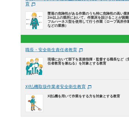
育
墜落の危険性がある作業のうち特に危険性の高い業
2m以上の箇所において、作業床を設けることが困
フルハーネス型を使用して行う作業〔ロープ高所作
などの業務）
職長・安全衛生責任者教育
現場において部下を直接指揮・監督する職長など（
任者教育を兼ねる）を対象とする教育
刈払機取扱作業者安全衛生教育
刈払機を用いて作業をする方を対象とする教育