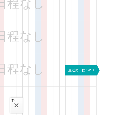
日程なし
日程なし
日程なし
直近の日程 : 4/11
Tr