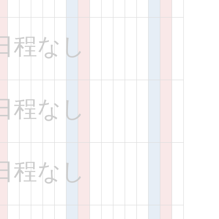
日程なし
日程なし
日程なし