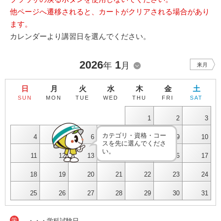
他ページへ遷移されると、カートがクリアされる場合があり
ます。
カレンダーより講習日を選んでください。
2026
1
年
月
来月
日
月
火
水
木
金
土
SUN
MON
TUE
WED
THU
FRI
SAT
1
2
3
カテゴリ・資格・コー
4
5
6
7
8
9
10
スを先に選んでくださ
い。
11
12
13
14
15
16
17
18
19
20
21
22
23
24
25
26
27
28
29
30
31
学
・・・学科試験日