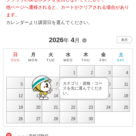
他ページへ遷移されると、カートがクリアされる場合があり
ます。
カレンダーより講習日を選んでください。
2026
4
年
月
来月
日
月
火
水
木
金
土
SUN
MON
TUE
WED
THU
FRI
SAT
1
2
3
4
カテゴリ・資格・コー
5
6
7
8
9
10
11
スを先に選んでくださ
い。
12
13
14
15
16
17
18
19
20
21
22
23
24
25
26
27
28
29
30
学
・・・学科試験日