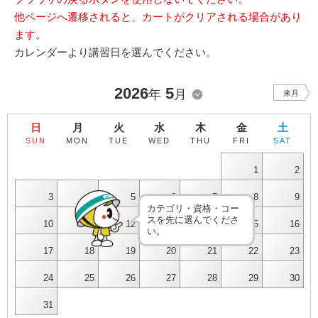
他ページへ遷移されると、カートがクリアされる場合があり
ます。
カレンダーより講習日を選んでください。
2026
5
年
月
来月
日
月
火
水
木
金
土
SUN
MON
TUE
WED
THU
FRI
SAT
1
2
3
4
5
6
7
8
9
カテゴリ・資格・コー
スを先に選んでくださ
10
11
12
13
14
15
16
い。
17
18
19
20
21
22
23
24
25
26
27
28
29
30
31