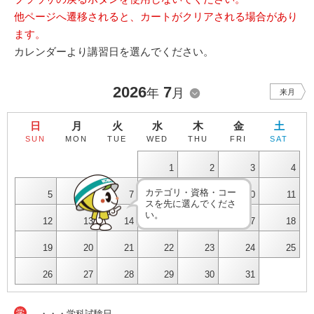
他ページへ遷移されると、カートがクリアされる場合があり
ます。
カレンダーより講習日を選んでください。
2026
7
年
月
来月
日
月
火
水
木
金
土
SUN
MON
TUE
WED
THU
FRI
SAT
1
2
3
4
カテゴリ・資格・コー
5
6
7
8
9
10
11
スを先に選んでくださ
い。
12
13
14
15
16
17
18
19
20
21
22
23
24
25
26
27
28
29
30
31
学
・・・学科試験日