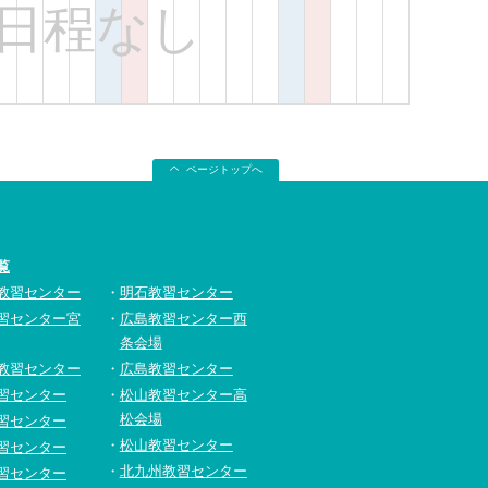
日程なし
ページトップへ
覧
教習センター
明石教習センター
習センター宮
広島教習センター西
条会場
教習センター
広島教習センター
習センター
松山教習センター高
松会場
習センター
松山教習センター
習センター
北九州教習センター
習センター