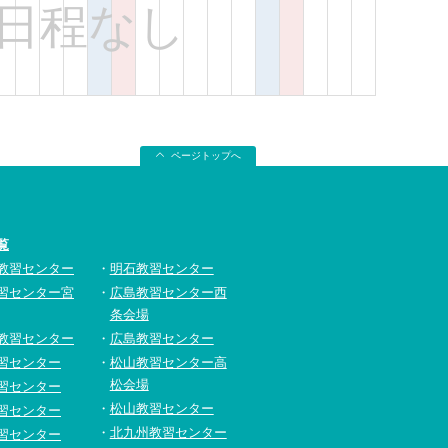
日程なし
ページトップへ
覧
教習センター
明石教習センター
習センター宮
広島教習センター西
条会場
教習センター
広島教習センター
習センター
松山教習センター高
松会場
習センター
松山教習センター
習センター
北九州教習センター
習センター