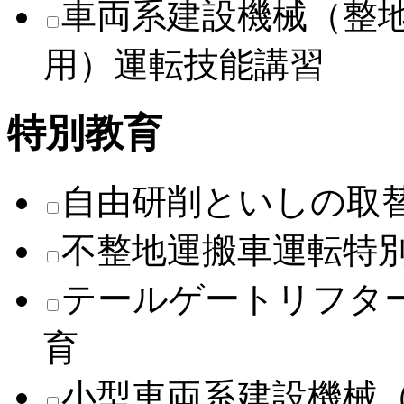
車両系建設機械（整
用）運転技能講習
特別教育
自由研削といしの取
不整地運搬車運転特
テールゲートリフタ
育
小型車両系建設機械