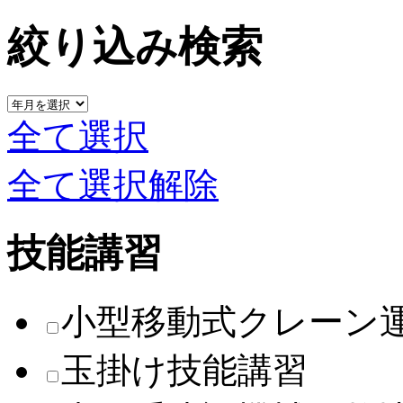
絞り込み検索
全て選択
全て選択解除
技能講習
小型移動式クレーン
玉掛け技能講習