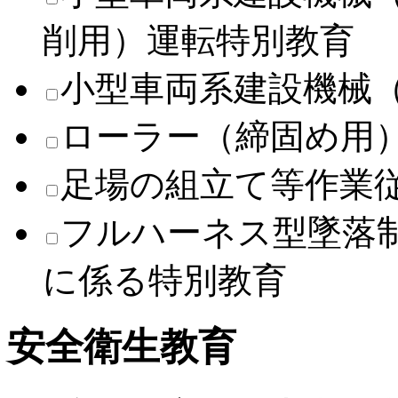
削用）運転特別教育
小型車両系建設機械
ローラー（締固め用
足場の組立て等作業
フルハーネス型墜落
に係る特別教育
安全衛生教育