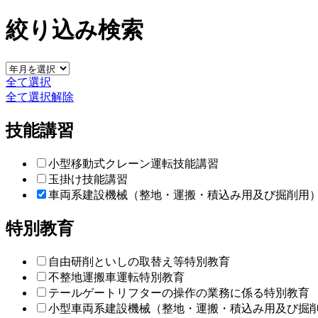
絞り込み検索
全て選択
全て選択解除
技能講習
小型移動式クレーン運転技能講習
玉掛け技能講習
車両系建設機械（整地・運搬・積込み用及び掘削用
特別教育
自由研削といしの取替え等特別教育
不整地運搬車運転特別教育
テールゲートリフターの操作の業務に係る特別教育
小型車両系建設機械（整地・運搬・積込み用及び掘