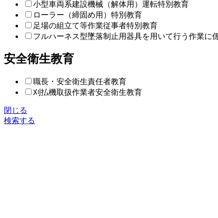
小型車両系建設機械（解体用）運転特別教育
ローラー（締固め用）特別教育
足場の組立て等作業従事者特別教育
フルハーネス型墜落制止用器具を用いて行う作業に
安全衛生教育
職長・安全衛生責任者教育
刈払機取扱作業者安全衛生教育
閉じる
検索する