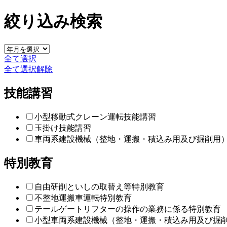
絞り込み検索
全て選択
全て選択解除
技能講習
小型移動式クレーン運転技能講習
玉掛け技能講習
車両系建設機械（整地・運搬・積込み用及び掘削用
特別教育
自由研削といしの取替え等特別教育
不整地運搬車運転特別教育
テールゲートリフターの操作の業務に係る特別教育
小型車両系建設機械（整地・運搬・積込み用及び掘