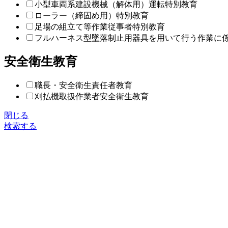
小型車両系建設機械（解体用）運転特別教育
ローラー（締固め用）特別教育
足場の組立て等作業従事者特別教育
フルハーネス型墜落制止用器具を用いて行う作業に
安全衛生教育
職長・安全衛生責任者教育
刈払機取扱作業者安全衛生教育
閉じる
検索する