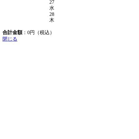
27
水
28
木
合計金額
：
0
円（税込）
閉じる