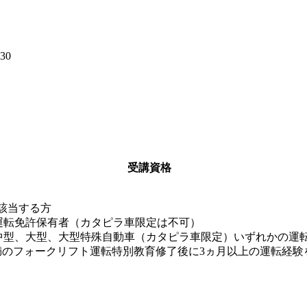
30
受講資格
該当する方
運転免許保有者（カタピラ車限定は不可）
中型、大型、大型特殊自動車（カタピラ車限定）いずれかの運
満のフォークリフト運転特別教育修了後に3ヵ月以上の運転経験