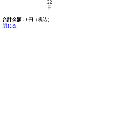
22
日
合計金額
：
0
円（税込）
閉じる