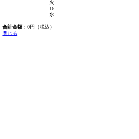
火
16
水
合計金額
：
0
円（税込）
閉じる