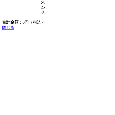
火
25
水
合計金額
：
0
円（税込）
閉じる