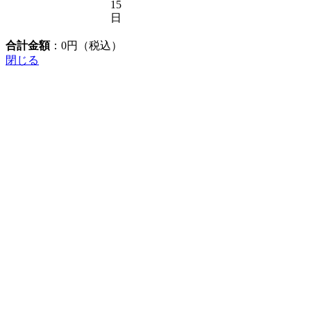
15
日
合計金額
：
0
円（税込）
閉じる