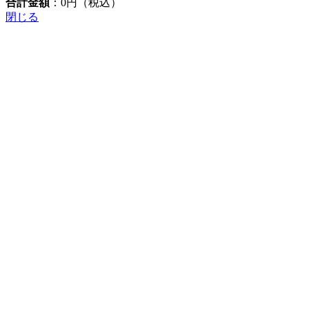
合計金額
：
0
円（税込）
閉じる