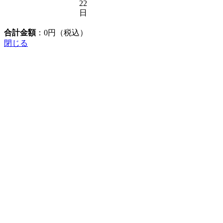
22
日
合計金額
：
0
円（税込）
閉じる