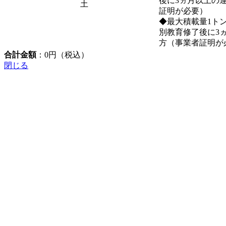
後に3ヵ月以上の
土
証明が必要）
◆最大積載量1ト
別教育修了後に3
方（事業者証明が
合計金額
：
0
円（税込）
閉じる