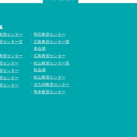
覧
教習センター
明石教習センター
習センター宮
広島教習センター西
条会場
教習センター
広島教習センター
習センター
松山教習センター高
松会場
習センター
松山教習センター
習センター
北九州教習センター
習センター
熊本教習センター