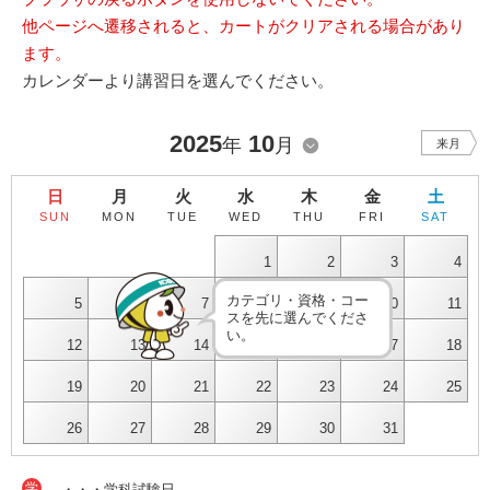
他ページへ遷移されると、カートがクリアされる場合があり
ます。
カレンダーより講習日を選んでください。
2025
10
年
月
来月
日
月
火
水
木
金
土
SUN
MON
TUE
WED
THU
FRI
SAT
1
2
3
4
カテゴリ・資格・コー
5
6
7
8
9
10
11
スを先に選んでくださ
い。
12
13
14
15
16
17
18
19
20
21
22
23
24
25
26
27
28
29
30
31
学
・・・学科試験日